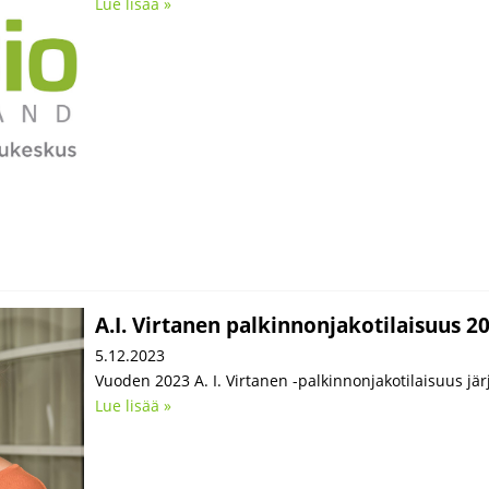
Lue lisää »
A.I. Virtanen palkinnonjakotilaisuus 2
5.12.2023
Vuoden 2023 A. I. Virtanen -palkinnonjakotilaisuus jä
Lue lisää »