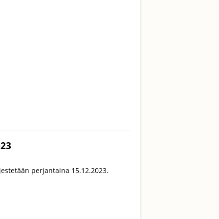
023
rjestetään perjantaina 15.12.2023.