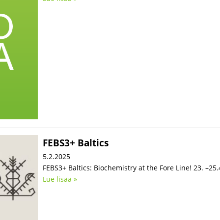
FEBS3+ Baltics
5.2.2025
FEBS3+ Baltics: Biochemistry at the Fore Line! 23. –25.4
Lue lisää »