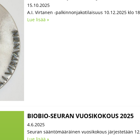
15.10.2025
A.I. Virtanen -palkinnonjakotilaisuus 10.12.2025 klo 1
Lue lisää »
BIOBIO-SEURAN VUOSIKOKOUS 2025
4.6.2025
Seuran sääntömääräinen vuosikokous järjestetään 12
Lue lisää »